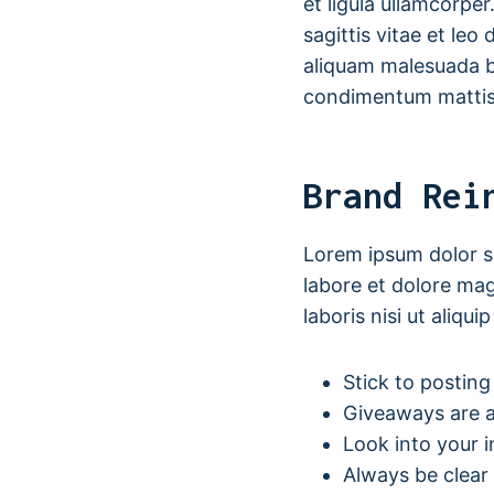
et ligula ullamcorp
sagittis vitae et le
aliquam malesuada bib
condimentum mattis
Brand Rei
Lorem ipsum dolor si
labore et dolore mag
laboris nisi ut aliq
Stick to postin
Giveaways are a
Look into your 
Always be clear