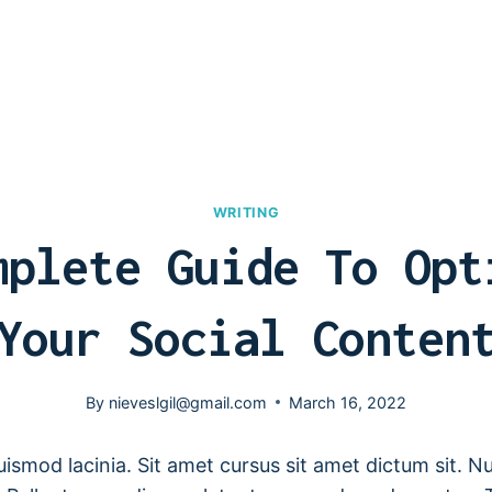
WRITING
mplete Guide To Opt
Your Social Conten
By
nieveslgil@gmail.com
March 16, 2022
ismod lacinia. Sit amet cursus sit amet dictum sit. N