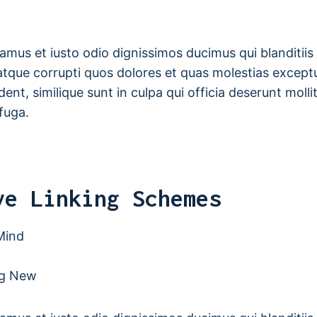
amus et iusto odio dignissimos ducimus qui blanditii
atque corrupti quos dolores et quas molestias exceptu
ent, similique sunt in culpa qui officia deserunt mollit
fuga.
ve Linking Schemes
Mind
ng New