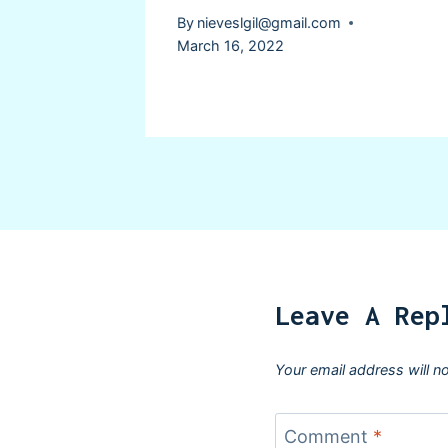
By
nieveslgil@gmail.com
March 16, 2022
Leave A Rep
Your email address will n
Comment
*