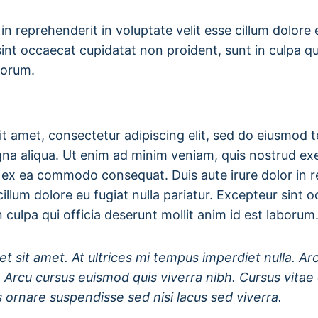
 in reprehenderit in voluptate velit esse cillum dolore 
sint occaecat cupidatat non proident, sunt in culpa qu
borum.
t amet, consectetur adipiscing elit, sed do eiusmod 
na aliqua. Ut enim ad minim veniam, quis nostrud exe
uip ex ea commodo consequat. Duis aute irure dolor in 
cillum dolore eu fugiat nulla pariatur. Excepteur sint 
 culpa qui officia deserunt mollit anim id est laborum
et sit amet. At ultrices mi tempus imperdiet nulla. Ar
. Arcu cursus euismod quis viverra nibh. Cursus vita
 ornare suspendisse sed nisi lacus sed viverra.