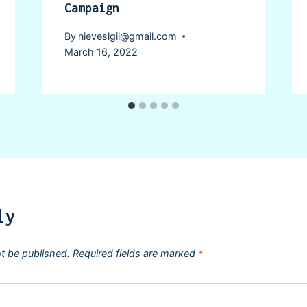
Campaign
By
nieveslgil@gmail.com
March 16, 2022
ly
ot be published.
Required fields are marked
*