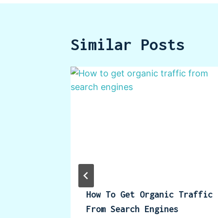
Similar Posts
ntent
How To Get Organic Traffic
uide
From Search Engines