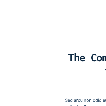
The Co
Sed arcu non odio eu