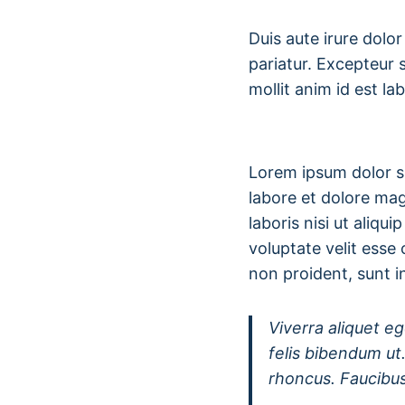
Duis aute irure dolor
pariatur. Excepteur 
mollit anim id est la
Lorem ipsum dolor si
labore et dolore mag
laboris nisi ut aliq
voluptate velit esse 
non proident, sunt in
Viverra aliquet eg
felis bibendum ut
rhoncus. Faucibus